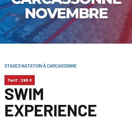
NOVEMBRE
STAGES NATATION
À CARCASSONNE
Tarif : 295 €
SWIM
EXPERIENCE