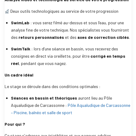
Deux outils technologiques au service de votre progression
SwimLab
: vous serez filmé au-dessus et sous l’eau, pour une
analyse fine de votre technique. Nos spécialistes vous fourniront
des
retours personnalisés
et des
axes de correction ciblés
.
SwimTalk
: lors d’une séance en bassin, vous recevrez des
consignes en direct via oreillette, pour être
corrigé en temps
réel
, pendant que vous nagez.
Un cadre idéal
Le stage se déroule dans des conditions optimales :
Séances en bassin et théoriques
auront lieu au Pôle
Aqualudique de Carcassonne :
Pôle Aqualudique de Carcassonne
– Piscine, balnéo et salle de sport
Pour qui ?
Ce stage s’adresse aux triathlètes et aux nageurs adultes