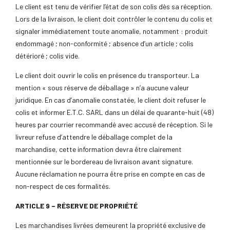
Le client est tenu de vérifier l’état de son colis dès sa réception.
Lors de la livraison, le client doit contrôler le contenu du colis et
signaler immédiatement toute anomalie, notamment : produit
endommagé ; non-conformité ; absence d’un article ; colis
détérioré ; colis vide.
Le client doit ouvrir le colis en présence du transporteur. La
mention « sous réserve de déballage » n’a aucune valeur
juridique. En cas d’anomalie constatée, le client doit refuser le
colis et informer E.T.C. SARL dans un délai de quarante-huit (48)
heures par courrier recommandé avec accusé de réception. Si le
livreur refuse d’attendre le déballage complet de la
marchandise, cette information devra être clairement
mentionnée sur le bordereau de livraison avant signature.
Aucune réclamation ne pourra être prise en compte en cas de
non-respect de ces formalités.
ARTICLE 9 – RÉSERVE DE PROPRIÉTÉ
Les marchandises livrées demeurent la propriété exclusive de