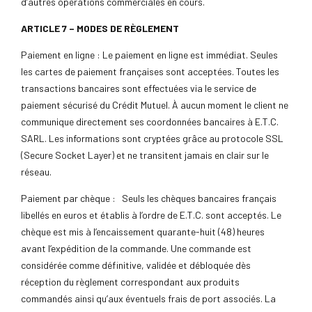
d’autres opérations commerciales en cours.
ARTICLE 7 – MODES DE RÈGLEMENT
Paiement en ligne : Le paiement en ligne est immédiat. Seules
les cartes de paiement françaises sont acceptées. Toutes les
transactions bancaires sont effectuées via le service de
paiement sécurisé du Crédit Mutuel. À aucun moment le client ne
communique directement ses coordonnées bancaires à E.T.C.
SARL. Les informations sont cryptées grâce au protocole SSL
(Secure Socket Layer) et ne transitent jamais en clair sur le
réseau.
Paiement par chèque : Seuls les chèques bancaires français
libellés en euros et établis à l’ordre de E.T.C. sont acceptés. Le
chèque est mis à l’encaissement quarante-huit (48) heures
avant l’expédition de la commande. Une commande est
considérée comme définitive, validée et débloquée dès
réception du règlement correspondant aux produits
commandés ainsi qu’aux éventuels frais de port associés. La