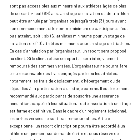
sont pas accessibles aux mineurs ni aux athlètes âgés de plus
de soixante-neuf (69) ans. Un stage de natation ou de triathlon
peut être annulé par l’organisation jusqu’à trois (3) jours avant
son commencement si le nombre minimum de participants n’est
pas atteint, soit : six (6) athlètes minimums pour un stage de
natation ; dix (10) athlètes minimums pour un stage de triathlon.
En cas d’annulation par l’organisateur, un report sera proposé
au client. Si le client refuse ce report, il sera intégralement
remboursé des sommes versées. L’organisateur ne pourra être
tenu responsable des frais engagés par le ou les athlètes,
notamment les frais de déplacement, d’hébergement ou de
séjour liés à la participation à un stage externe. Il est fortement
recommandé aux participants de souscrire une assurance
annulation adaptée à leur situation. Toute inscription à un stage
est ferme et définitive. Dans le cadre d’un règlement échelonné,
les arrhes versées ne sont pas remboursables. À titre
exceptionnel, un report d’inscription pourra être accordé à un
athlète uniquement sur demande écrite et sous réserve de