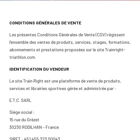
CONDITIONS GÉNÉRALES DE VENTE
Les présentes Conditions Générales de Vente (CGV) régissent
l’ensemble des ventes de produits, services, stages, formations,
abonnements et prestations proposées sur le site Trainright-
triathlon.com.
IDENTIFICATION DU VENDEUR
Le site Train Right est une plateforme de vente de produits,
services et librairies sportives gérée et administrée par :
E.T.C. SARL
Siège social :
15 rue du Grézet
30230 RODILHAN – France
SIRET : 451 455 323 00043