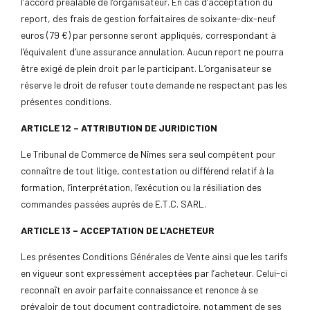
l’accord préalable de l’organisateur. En cas d’acceptation du
report, des frais de gestion forfaitaires de soixante-dix-neuf
euros (79 €) par personne seront appliqués, correspondant à
l’équivalent d’une assurance annulation. Aucun report ne pourra
être exigé de plein droit par le participant. L’organisateur se
réserve le droit de refuser toute demande ne respectant pas les
présentes conditions.
ARTICLE 12 – ATTRIBUTION DE JURIDICTION
Le Tribunal de Commerce de Nîmes sera seul compétent pour
connaître de tout litige, contestation ou différend relatif à la
formation, l’interprétation, l’exécution ou la résiliation des
commandes passées auprès de E.T.C. SARL.
ARTICLE 13 – ACCEPTATION DE L’ACHETEUR
Les présentes Conditions Générales de Vente ainsi que les tarifs
en vigueur sont expressément acceptées par l’acheteur. Celui-ci
reconnaît en avoir parfaite connaissance et renonce à se
prévaloir de tout document contradictoire, notamment de ses