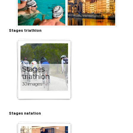
Stages triathlon
Stages
triathlon
30 images
Stages natation