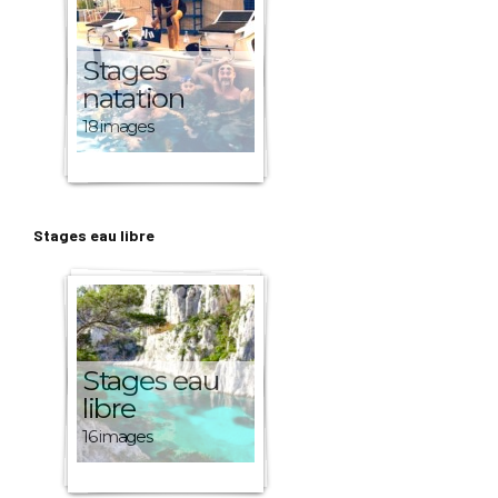
Stages
natation
18 images
Stages eau libre
Stages eau
libre
16 images